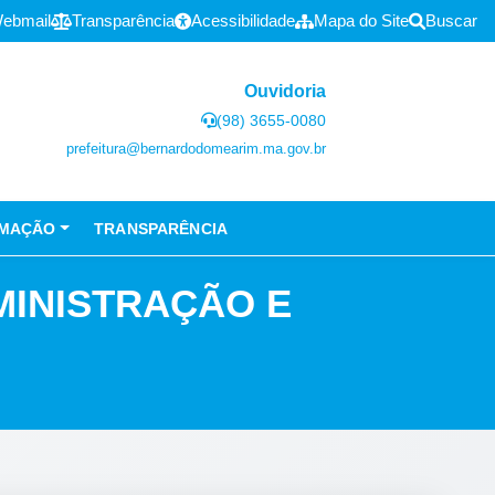
ebmail
Transparência
Acessibilidade
Mapa do Site
Buscar
Ouvidoria
(98) 3655-0080
prefeitura@bernardodomearim.ma.gov.br
RMAÇÃO
TRANSPARÊNCIA
MINISTRAÇÃO E