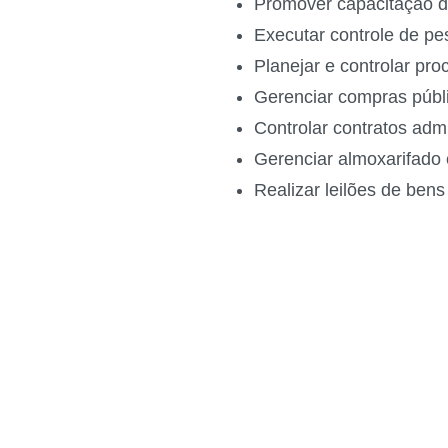
Promover capacitação 
Executar controle de p
Planejar e controlar pro
Gerenciar compras púb
Controlar contratos adm
Gerenciar almoxarifado
Realizar leilões de ben