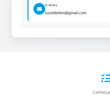
E-MAIL
lucelderbm@gmail.com
Conheça 