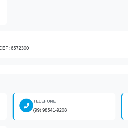
CEP: 6572300
TELEFONE
(99) 98541-9208