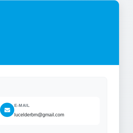
E-MAIL
lucelderbm@gmail.com